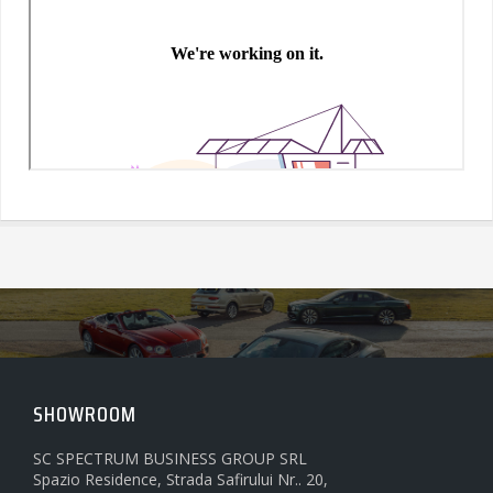
SHOWROOM
SC SPECTRUM BUSINESS GROUP SRL
Spazio Residence, Strada Safirului Nr.. 20,