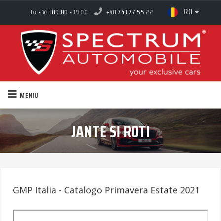
RO
Lu - Vi : 09:00 - 19:00
+40 743 77 55 22
MENIU
JANTE SI ROTI
GMP Italia - Catalogo Primavera Estate 2021