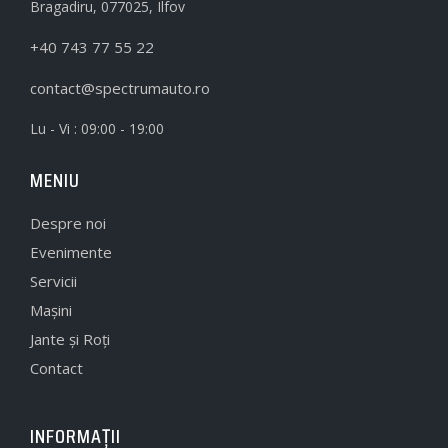
Bragadiru, 077025, Ilfov
+40 743 77 55 22
contact@spectrumauto.ro
Lu - Vi : 09:00 - 19:00
MENIU
Despre noi
Evenimente
Servicii
Mașini
Jante și Roți
Contact
INFORMAȚII