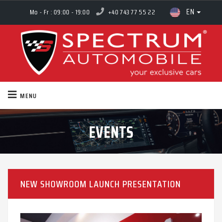
EN
Mo - Fr : 09:00 - 19:00
+40 743 77 55 22
MENU
EVENTS
NEW SHOWROOM LAUNCH PRESENTATION