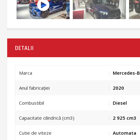
DETALII
Marca
:
Mercedes-B
Anul fabricației
:
2020
Combustibil
:
Diesel
Capacitate cilindrică (cm3)
:
2 925 cm3
Cutie de viteze
:
Automata