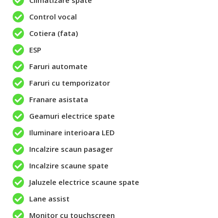
Climatizare spate
Control vocal
Cotiera (fata)
ESP
Faruri automate
Faruri cu temporizator
Franare asistata
Geamuri electrice spate
Iluminare interioara LED
Incalzire scaun pasager
Incalzire scaune spate
Jaluzele electrice scaune spate
Lane assist
Monitor cu touchscreen