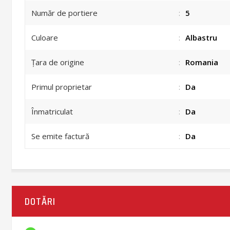
Număr de portiere
:
5
Culoare
:
Albastru
Țara de origine
:
Romania
Primul proprietar
:
Da
Înmatriculat
:
Da
Se emite factură
:
Da
DOTĂRI