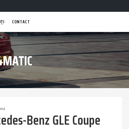
OȚI
CONTACT
4MATIC
enz
edes-Benz GLE Coupe