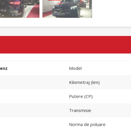
enz
Model
Kilometraj (km)
Putere (CP)
Transmisie
Norma de poluare