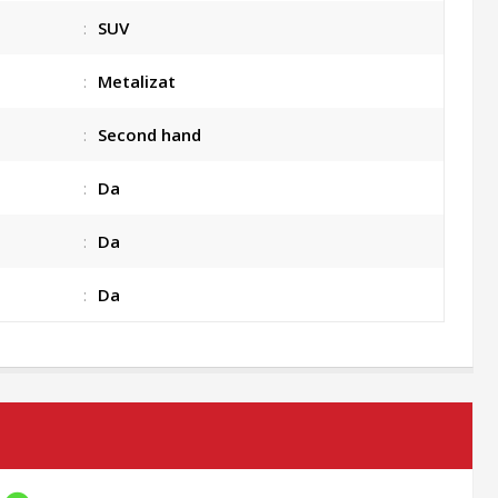
:
SUV
:
Metalizat
:
Second hand
:
Da
:
Da
:
Da