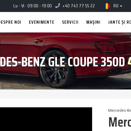
Lu - Vi : 09:00 - 19:00
+40 743 77 55 22
RO
DESPRE NOI
EVENIMENTE
SERVICII
MAȘINI
JANTE ȘI R
DES-BENZ GLE COUPE 350D 
Mercedes-B
Merc