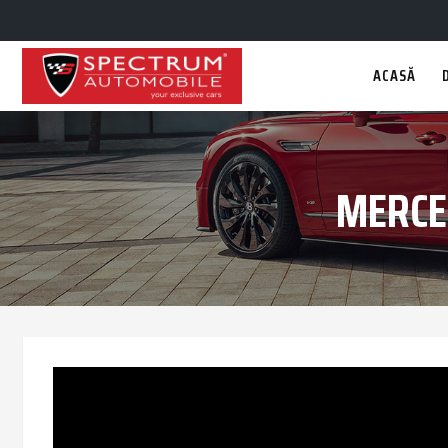
ACASĂ
MERCE