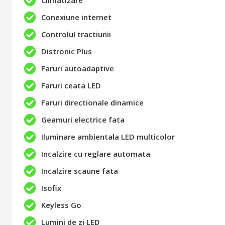
Climatizare
Conexiune internet
Controlul tractiunii
Distronic Plus
Faruri autoadaptive
Faruri ceata LED
Faruri directionale dinamice
Geamuri electrice fata
Iluminare ambientala LED multicolor
Incalzire cu reglare automata
Incalzire scaune fata
Isofix
Keyless Go
Lumini de zi LED